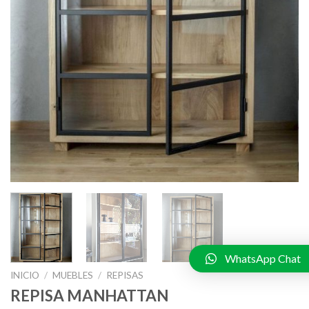
WhatsApp Chat
INICIO
/
MUEBLES
/
REPISAS
REPISA MANHATTAN