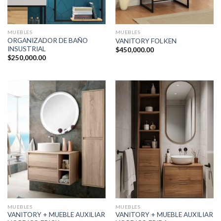
MUEBLES
MUEBLES
ORGANIZADOR DE BAÑO
VANITORY FOLKEN
INSUSTRIAL
$
450,000.00
$
250,000.00
MUEBLES
MUEBLES
VANITORY + MUEBLE AUXILIAR
VANITORY + MUEBLE AUXILIAR