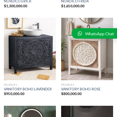
NORDICO ERICK
NORDICO FRIDA
$
1,300,000.00
$
1,650,000.00
WhatsApp Chat
MUEBLES
MUEBLES
VANITORY BOHO LAVENDER
VANITORY BOHO ROSE
$
950,000.00
$
800,000.00