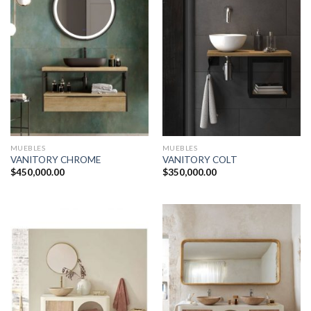
MUEBLES
MUEBLES
VANITORY CHROME
VANITORY COLT
$
450,000.00
$
350,000.00